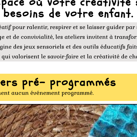
pace où votre créativité
besoins de votre enfant.
tif pour ralentir, respirer et se laisser guider pa
e et de convivialité, les ateliers invitent à transfo
ine des jeux sensoriels et des outils éducatifs fai
 qui valorisent le savoir-faire et la créativité de c
liers pré- programmés
lement aucun événement programmé.