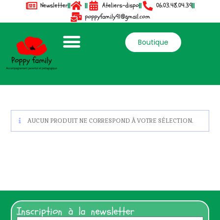
Newsletter
Ateliers-dispo
06.03.48.04.39
poppyfamily91@gmail.com
Boutique
AUCUN PRODUIT NE CORRESPOND À VOTRE SÉLECTION.
Inscription à la newsletter