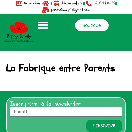
Newsletter
Ateliers-dispo
06.03.48.04.39
poppyfamily91@gmail.com
Boutique
La Fabrique entre Parents
Inscription à la newsletter
S'INSCRIRE