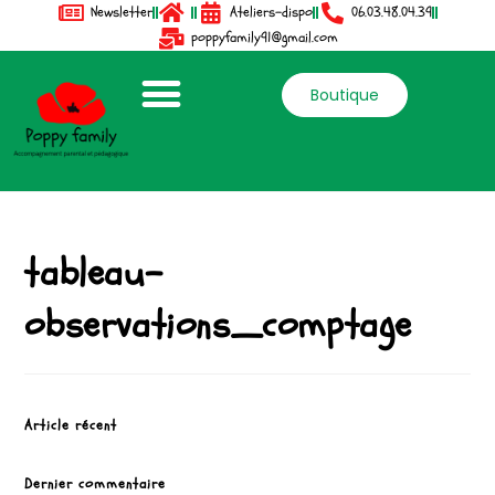
Newsletter
Ateliers-dispo
06.03.48.04.39
poppyfamily91@gmail.com
Boutique
tableau-
observations_comptage
Article récent
Dernier commentaire